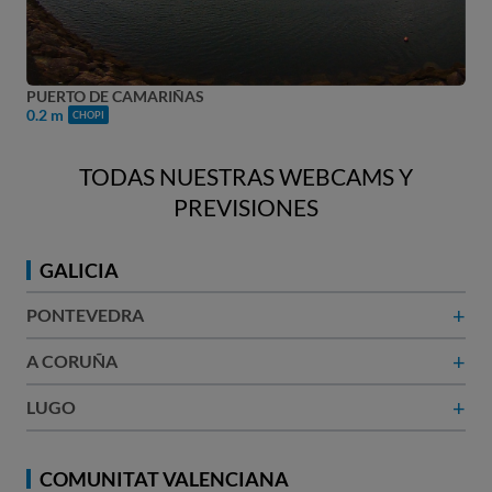
PLAYA DE CAMARIÑAS
0.2 m
CHOPI
TODAS NUESTRAS WEBCAMS Y
PREVISIONES
GALICIA
+
PONTEVEDRA
+
A CORUÑA​
+
LUGO
COMUNITAT VALENCIANA