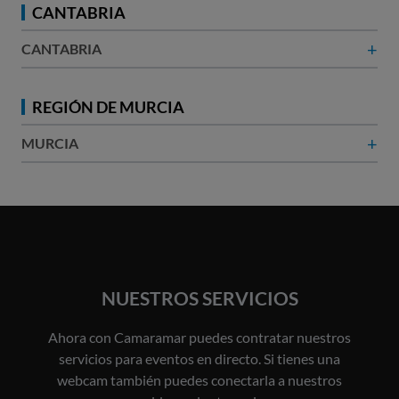
CANTABRIA
+
CANTABRIA
REGIÓN DE MURCIA
+
MURCIA
NUESTROS SERVICIOS
Ahora con Camaramar puedes contratar nuestros
servicios para eventos en directo. Si tienes una
webcam también puedes conectarla a nuestros