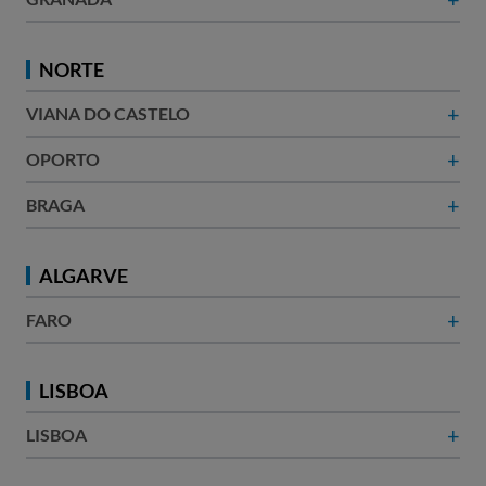
NORTE
+
VIANA DO CASTELO
+
OPORTO
+
BRAGA
ALGARVE
+
FARO
LISBOA
+
LISBOA