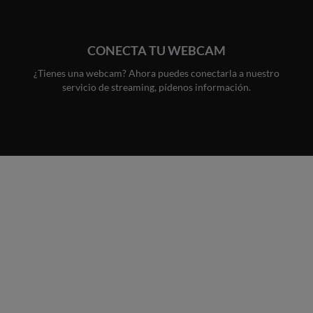
CONECTA TU WEBCAM
¿Tienes una webcam? Ahora puedes conectarla a nuestro
servicio de streaming, pídenos información.