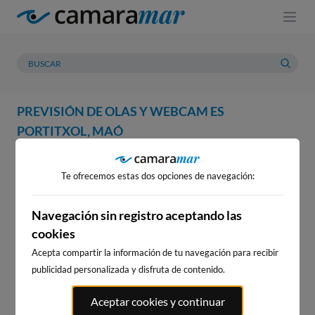
PREVISIÓN DE OLAS Y WEBCAM ES
PORTITXOL, MAÓ
WEBCAM
PREVISIÓN
METEOROLOGÍA
MAREAS
Te ofrecemos estas dos opciones de navegación:
WEBCAM ES PORTITXOL, MAÓ
Navegación sin registro aceptando las
cookies
Acepta compartir la información de tu navegación para recibir
WEBCAMS CERCANAS
publicidad personalizada y disfruta de contenido.
Aceptar cookies y continuar