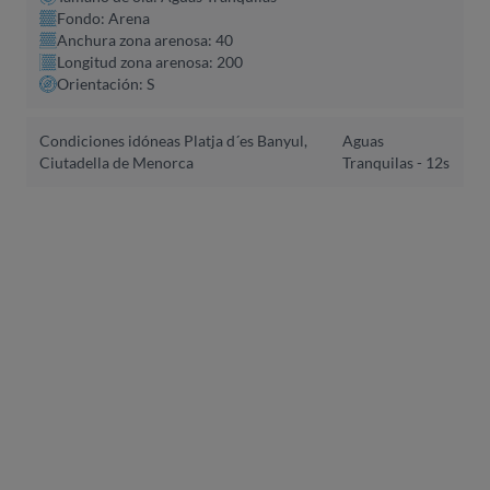
Fondo: Arena
Anchura zona arenosa: 40
Longitud zona arenosa: 200
Orientación: S
Condiciones idóneas Platja d´es Banyul,
Aguas
Ciutadella de Menorca
Tranquilas - 12s