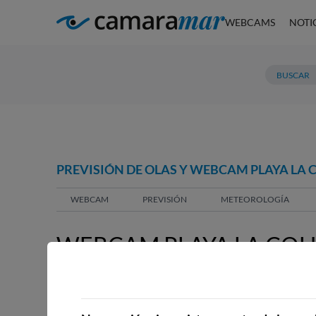
WEBCAMS
NOTI
PREVISIÓN DE OLAS Y WEBCAM PLAYA LA 
WEBCAM
PREVISIÓN
METEOROLOGÍA
WEBCAM PLAYA LA COL
WEBCAMS CERCANAS