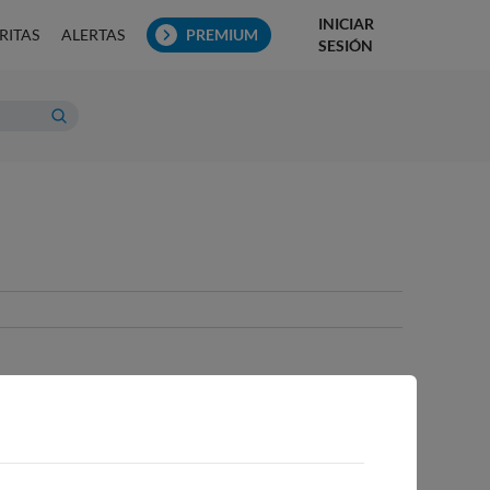
INICIAR
RITAS
ALERTAS
PREMIUM
SESIÓN