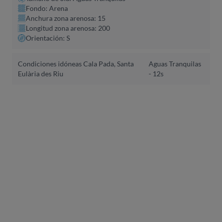
Fondo: Arena
Anchura zona arenosa: 15
Longitud zona arenosa: 200
Orientación: S
Condiciones idóneas Cala Pada, Santa
Aguas Tranquilas
Eulària des Riu
- 12s