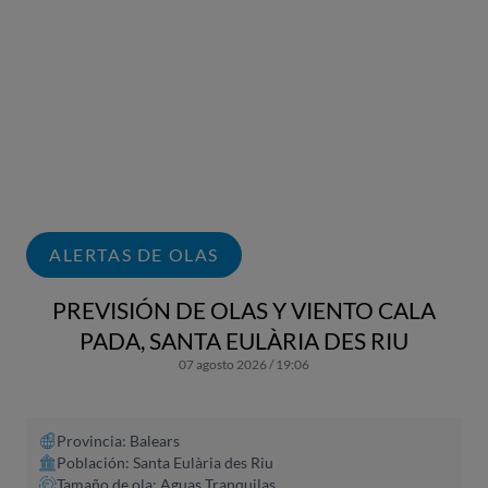
ALERTAS DE OLAS
PREVISIÓN DE OLAS Y VIENTO CALA
PADA, SANTA EULÀRIA DES RIU
07 agosto 2026 / 19:06
Provincia: Balears
Población: Santa Eulària des Riu
Tamaño de ola: Aguas Tranquilas