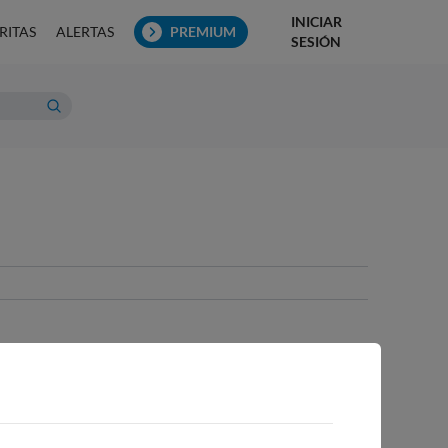
INICIAR
RITAS
ALERTAS
PREMIUM
SESIÓN