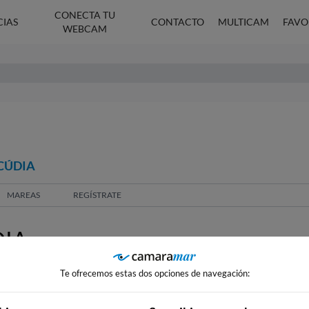
CONECTA TU
CIAS
CONTACTO
MULTICAM
FAVO
WEBCAM
LCÚDIA
MAREAS
REGÍSTRATE
DIA
Te ofrecemos estas dos opciones de navegación: