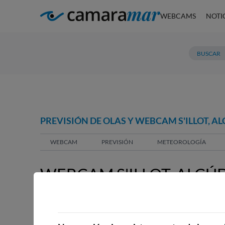
WEBCAMS
NOTI
PREVISIÓN DE OLAS Y WEBCAM S'ILLOT, A
WEBCAM
PREVISIÓN
METEOROLOGÍA
WEBCAM S'ILLOT, ALCÚ
WEBCAMS CERCANAS