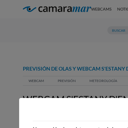
WEBCAMS
NOTI
PREVISIÓN DE OLAS Y WEBCAM S'ESTANY 
WEBCAM
PREVISIÓN
METEOROLOGÍA
WEBCAM S'ESTANY D'EN
MENDIA