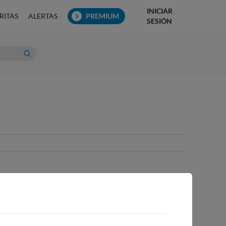
INICIAR
RITAS
ALERTAS
PREMIUM
SESIÓN