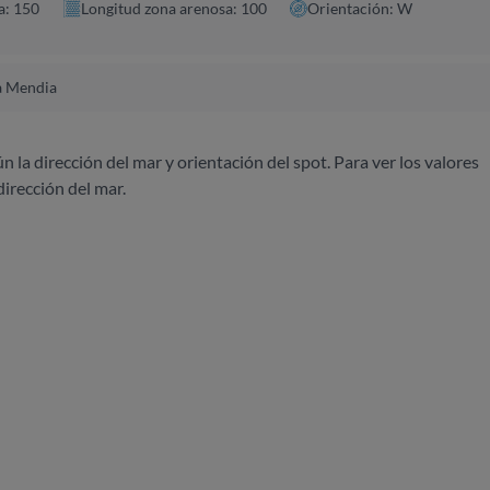
a: 150
Longitud zona arenosa: 100
Orientación: W
la Mendia
ún la dirección del mar y orientación del spot. Para ver los valores
dirección del mar.