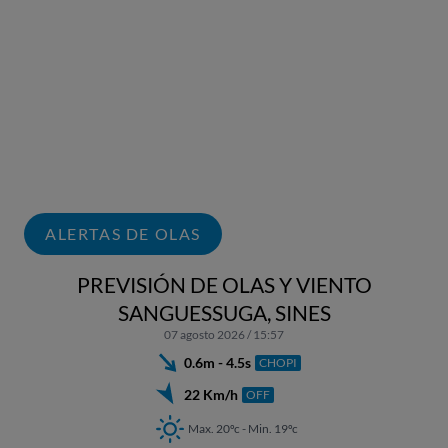
ALERTAS DE OLAS
PREVISIÓN DE OLAS Y VIENTO
SANGUESSUGA, SINES
07 agosto 2026 / 15:57
0.6m - 4.5s
CHOPI
22 Km/h
OFF
Max. 20ºc - Min. 19ºc