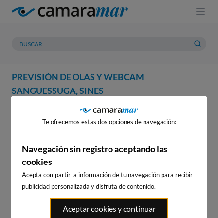
PREVISIÓN DE OLAS Y WEBCAM
SANGUESSUGA, SINES
WEBCAM
PREVISIÓN
METEOROLOGÍA
MAREAS
Te ofrecemos estas dos opciones de navegación:
WEBCAM SANGUESSUGA,
SINES
Navegación sin registro aceptando las
cookies
Acepta compartir la información de tu navegación para recibir
publicidad personalizada y disfruta de contenido.
WEBCAMS CERCANAS
Aceptar cookies y continuar