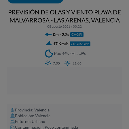
PREVISIÓN DE OLAS Y VIENTO PLAYA DE
MALVARROSA - LAS ARENAS, VALENCIA
08 agosto 2026 / 00:22
0m - 2.2s
CHOPI
17 Km/h
CROSS OFF
Max. 49ºc - Min. 19ºc
7:05
21:06
Provincia: Valencia
Población: Valencia
Entorno: Urbano
Contaminación: Poco contaminada