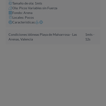
Tamaño de ola: 1mts
Ola: Picos Variables sin Fuerza
Fondo: Arena
Locales: Pocos
Características:
Condiciones idóneas Playa de Malvarrosa - Las
1mts -
Arenas, Valencia
12s