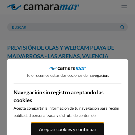
PREVISIÓN DE OLAS Y WEBCAM PLAYA DE
MALVARROSA - LAS ARENAS, VALENCIA
WEBCAM
PREVISIÓN
METEOROLOGÍA
MAREAS
Te ofrecemos estas dos opciones de navegación:
Navegación sin registro aceptando las
cookies
Acepta compartir la información de tu navegación para recibir
publicidad personalizada y disfruta de contenido.
Aceptar cookies y continuar