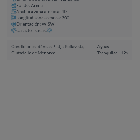
Fondo: Arena
Anchura zona arenosa: 40
Longitud zona arenosa: 300
Orientación: W-SW
Características:
Condiciones idóneas Platja Bellavista,
Aguas
Ciutadella de Menorca
Tranquilas - 12s