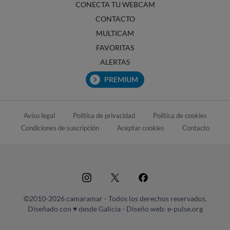
CONECTA TU WEBCAM
CONTACTO
MULTICAM
FAVORITAS
ALERTAS
PREMIUM
Aviso legal
Política de privacidad
Política de cookies
Condiciones de suscripción
Aceptar cookies
Contacto
©2010-2026 camaramar - Todos los derechos reservados.
Diseñado con ♥ desde Galicia -
Diseño web: e-pulse.org