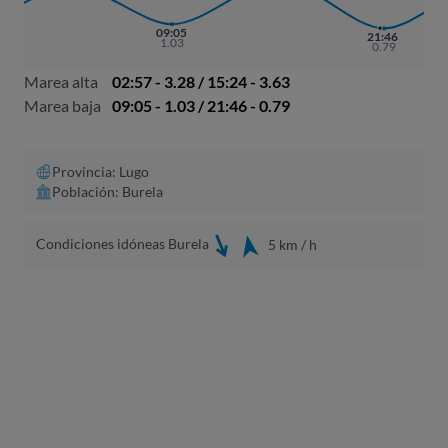
09:05
21:46
1.03
0.79
Marea alta
02:57 - 3.28 / 15:24 - 3.63
Marea baja
09:05 - 1.03 / 21:46 - 0.79
Provincia: Lugo
Población: Burela
Condiciones idóneas Burela
5 km / h