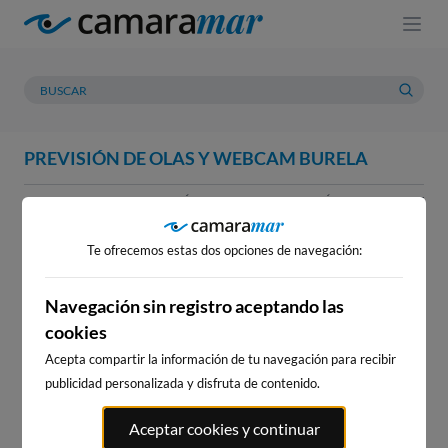
PREVISIÓN DE OLAS Y WEBCAM BURELA
WEBCAM
PREVISIÓN
METEOROLOGÍA
MAREAS
WEBCAM BURELA
Te ofrecemos estas dos opciones de navegación:
Navegación sin registro aceptando las
cookies
WEBCAMS CERCANAS
Acepta compartir la información de tu navegación para recibir
publicidad personalizada y disfruta de contenido.
Aceptar cookies y continuar