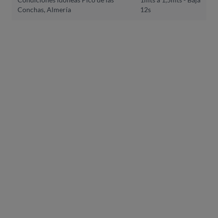
Conchas, Almería
12s