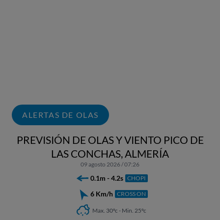
ALERTAS DE OLAS
PREVISIÓN DE OLAS Y VIENTO PICO DE
LAS CONCHAS, ALMERÍA
09 agosto 2026 / 07:26
0.1m - 4.2s
CHOPI
6 Km/h
CROSS ON
Max. 30ºc - Min. 25ºc