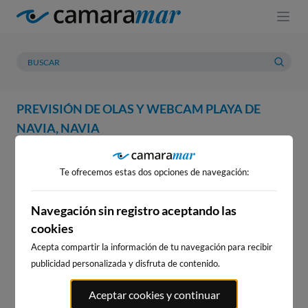
PREVISIÓN DE OLAS Y WEBCAM PLAYA DE
NAVIA, NAVIA
WEBCAM
PREVISIÓN
METEOROLOGÍA
MAREAS
Te ofrecemos estas dos opciones de navegación:
WEBCAM PLAYA DE NAVIA,
NAVIA
Navegación sin registro aceptando las
cookies
Acepta compartir la información de tu navegación para recibir
publicidad personalizada y disfruta de contenido.
WEBCAMS CERCANAS
Aceptar cookies y continuar