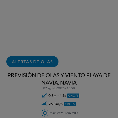
ALERTAS DE OLAS
PREVISIÓN DE OLAS Y VIENTO PLAYA DE
NAVIA, NAVIA
07 agosto 2026 / 13:58
0.3m - 4.1s
CHOPI
26 Km/h
CROSS
Max. 21ºc - Min. 20ºc