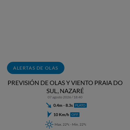
ALERTAS DE OLAS
PREVISIÓN DE OLAS Y VIENTO PRAIA DO
SUL, NAZARÉ
07 agosto 2026 / 18:40
0.4m - 8.3s
PLATO
10 Km/h
OFF
Max. 22ºc - Min. 22ºc