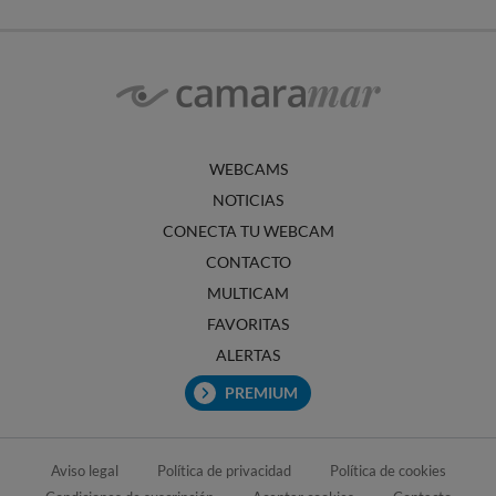
WEBCAMS
NOTICIAS
CONECTA TU WEBCAM
CONTACTO
MULTICAM
FAVORITAS
ALERTAS
PREMIUM
Aviso legal
Política de privacidad
Política de cookies