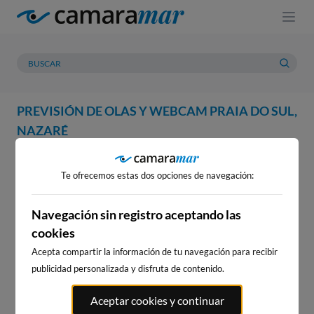
PREVISIÓN DE OLAS Y WEBCAM PRAIA DO SUL,
NAZARÉ
WEBCAM
PREVISIÓN
METEOROLOGÍA
MAREAS
Te ofrecemos estas dos opciones de navegación:
WEBCAM PRAIA DO SUL,
NAZARÉ
Navegación sin registro aceptando las
cookies
Acepta compartir la información de tu navegación para recibir
publicidad personalizada y disfruta de contenido.
WEBCAMS CERCANAS
Aceptar cookies y continuar