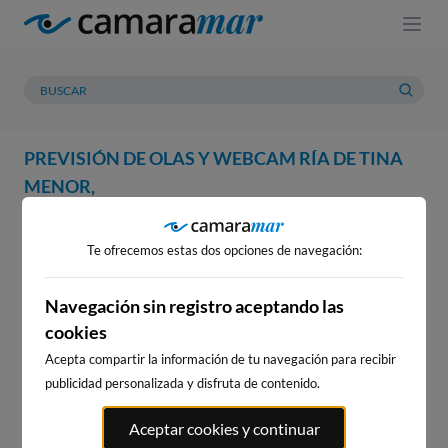
PREVISIÓN DE OLAS Y WEBCAM RÍA DE TINA
MENOR,
WEBCAM
PREVISIÓN
METEOROLOGÍA
MAREAS
Te ofrecemos estas dos opciones de navegación:
WEBCAM RÍA DE TINA MENOR,
Navegación sin registro aceptando las
cookies
Acepta compartir la información de tu navegación para recibir
WEBCAMS CERCANAS
publicidad personalizada y disfruta de contenido.
Aceptar cookies y continuar