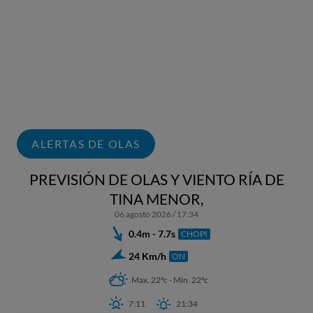
ALERTAS DE OLAS
PREVISIÓN DE OLAS Y VIENTO RÍA DE
TINA MENOR,
06 agosto 2026 / 17:34
0.4m - 7.7s
CHOPI
24 Km/h
ON
Max. 22ºc - Min. 22ºc
7:11
21:34