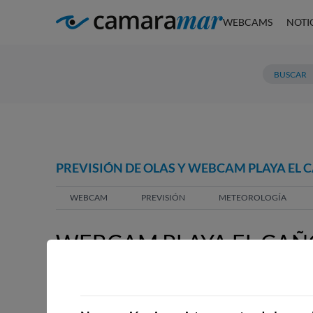
WEBCAMS
NOTI
PREVISIÓN DE OLAS Y WEBCAM PLAYA EL 
WEBCAM
PREVISIÓN
METEOROLOGÍA
WEBCAM PLAYA EL CAÑ
WEBCAMS CERCANAS