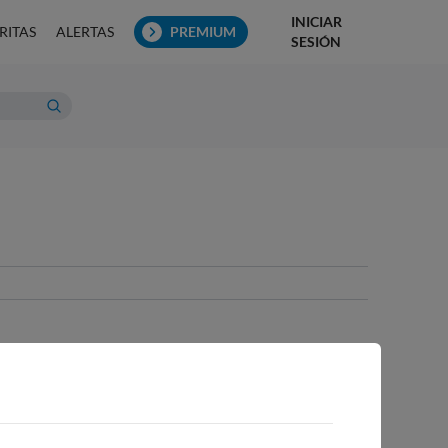
INICIAR
RITAS
ALERTAS
PREMIUM
SESIÓN