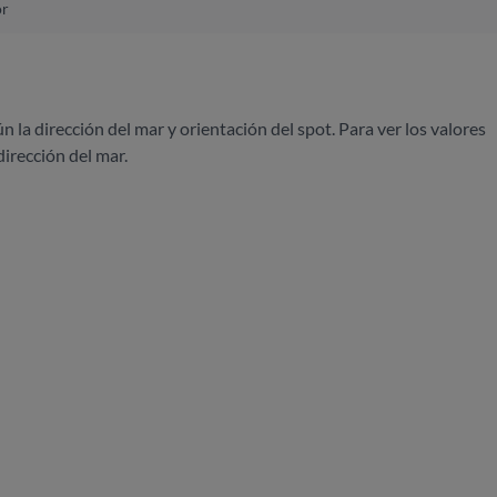
or
ún la dirección del mar y orientación del spot. Para ver los valores
dirección del mar.