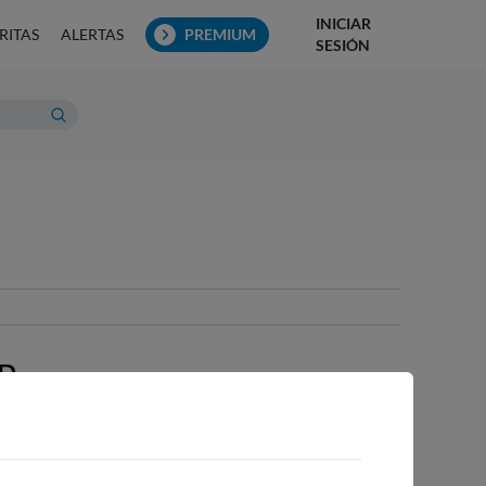
INICIAR
RITAS
ALERTAS
PREMIUM
SESIÓN
R