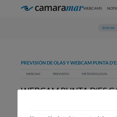
WEBCAMS
NOTI
PREVISIÓN DE OLAS Y WEBCAM PUNTA D'
WEBCAM
PREVISIÓN
METEOROLOGÍA
WEBCAM PUNTA D'ES 
WEBCAMS CERCANAS