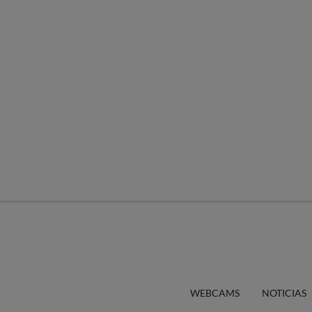
WEBCAMS
NOTICIAS