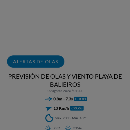
ALERTAS DE OLAS
PREVISIÓN DE OLAS Y VIENTO PLAYA DE
BALIEIROS
09 agosto 2026 / 01:44
0.8m - 7.3s
CHOPI
13 Km/h
CROSS
Max. 20ºc - Min. 18ºc
7:35
21:46