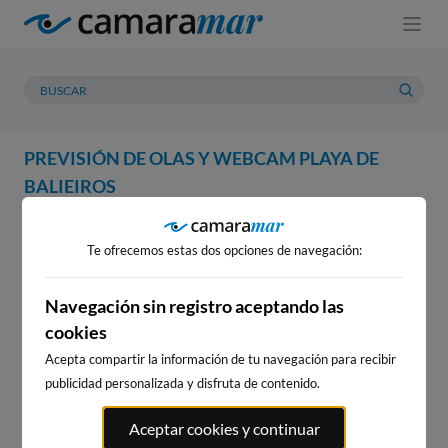
PREVISIÓN DE OLAS Y WEBCAM PLAYA DE
BALIEIROS
WEBCAM
PREVISIÓN
METEOROLOGÍA
MAREAS
Te ofrecemos estas dos opciones de navegación:
WEBCAM PLAYA DE BALIEIROS
Navegación sin registro aceptando las
cookies
20
s
WEBCAM EN:
Acepta compartir la información de tu navegación para recibir
WEBCAMS CERCANAS
publicidad personalizada y disfruta de contenido.
Aceptar cookies y continuar