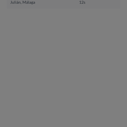
Julián, Málaga
12s