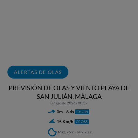
ALERTAS DE OLAS
PREVISIÓN DE OLAS Y VIENTO PLAYA DE
SAN JULIÁN, MÁLAGA
07 agosto 2026 / 00:59
0m - 6.4s
CHOPI
15 Km/h
CROSS
Max. 25ºc - Min. 23ºc