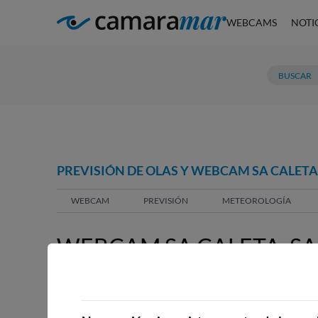
WEBCAMS
NOTI
PREVISIÓN DE OLAS Y WEBCAM SA CALETA,
WEBCAM
PREVISIÓN
METEOROLOGÍA
WEBCAM SA CALETA, SA
WEBCAMS CERCANAS