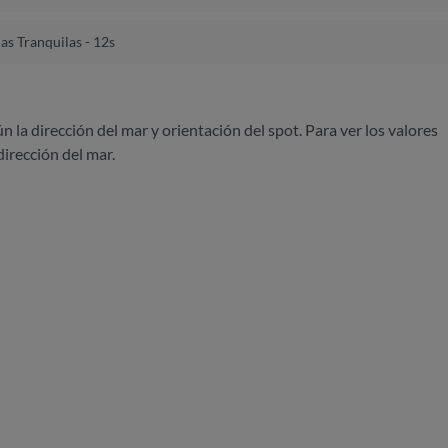
as Tranquilas - 12s
ún la dirección del mar y orientación del spot. Para ver los valores
dirección del mar.