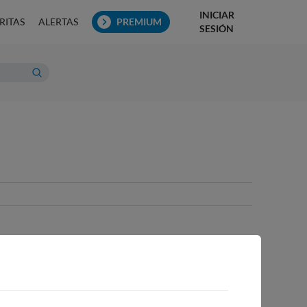
INICIAR
RITAS
ALERTAS
PREMIUM
SESIÓN