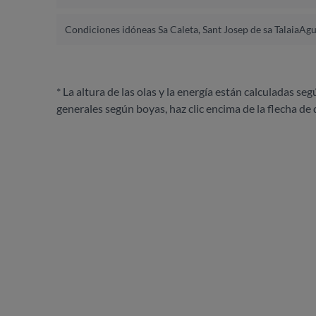
Condiciones idóneas Sa Caleta, Sant Josep de sa Talaia
Agu
* La altura de las olas y la energía están calculadas seg
generales según boyas, haz clic encima de la flecha de 