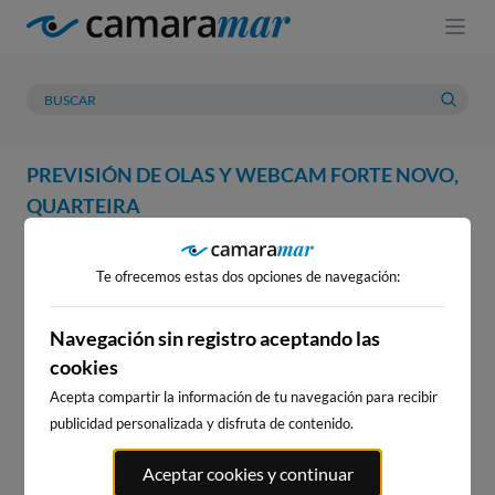
PREVISIÓN DE OLAS Y WEBCAM FORTE NOVO,
QUARTEIRA
WEBCAM
PREVISIÓN
METEOROLOGÍA
MAREAS
Te ofrecemos estas dos opciones de navegación:
WEBCAM FORTE NOVO,
QUARTEIRA
Navegación sin registro aceptando las
cookies
Acepta compartir la información de tu navegación para recibir
publicidad personalizada y disfruta de contenido.
WEBCAMS CERCANAS
Aceptar cookies y continuar