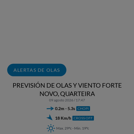
ALERTAS DE OLAS
PREVISIÓN DE OLAS Y VIENTO FORTE
NOVO, QUARTEIRA
09 agosto 2026 / 17:47
0.2m - 5.3s
CHOPI
18 Km/h
CROSS OFF
Max. 29ºc - Min. 19ºc