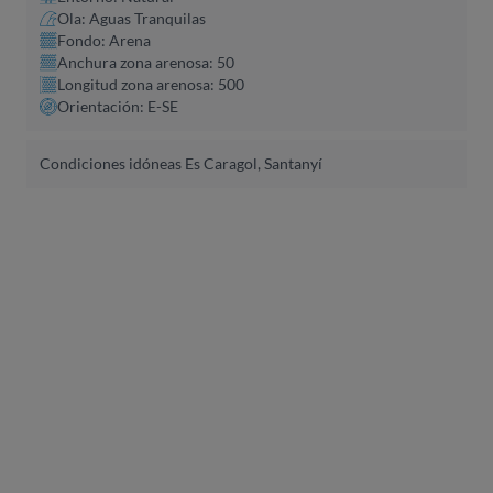
Ola: Aguas Tranquilas
Fondo: Arena
Anchura zona arenosa: 50
Longitud zona arenosa: 500
Orientación: E-SE
Condiciones idóneas Es Caragol, Santanyí