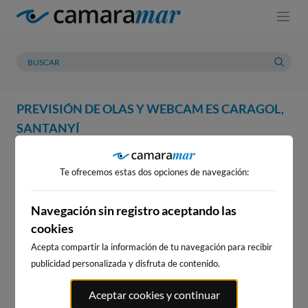
PREVISIÓN DE OLAS Y WEBCAM ES CARAGOL,
SANTANYÍ
WEBCAM
PREVISIÓN
METEOROLOGÍA
MAREAS
Te ofrecemos estas dos opciones de navegación:
WEBCAM ES CARAGOL,
SANTANYÍ
Navegación sin registro aceptando las
cookies
Acepta compartir la información de tu navegación para recibir
publicidad personalizada y disfruta de contenido.
WEBCAMS CERCANAS
Aceptar cookies y continuar