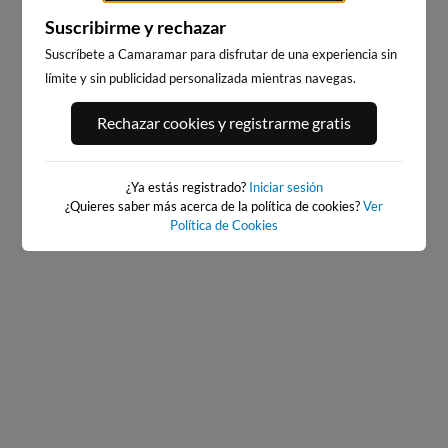
Suscribirme y rechazar
Suscríbete a Camaramar para disfrutar de una experiencia sin
límite y sin publicidad personalizada mientras navegas.
ORT ANDRATX
PLAYA DE SITGES
PLAY
Rechazar cookies y registrarme gratis
4km · Andratx
241km · Sitges
252km
0.1 m
0.0 m
CHOPI
¿Ya estás registrado?
Iniciar sesión
¿Quieres saber más acerca de la política de cookies?
Ver
Política de Cookies