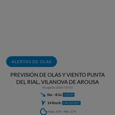
ALERTAS DE OLAS
PREVISIÓN DE OLAS Y VIENTO PUNTA
DEL RIAL, VILANOVA DE AROUSA
06 agosto 2026 / 05:07
0m - 8.5s
CHOPI
14 Km/h
CROSS OFF
Max. 21ºc - Min. 17ºc