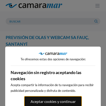
PREVISIÓN DE OLAS Y WEBCAM SA FAUÇ,
SANTANYÍ
WEBCAM
PREVISIÓN
METEOROLOGÍA
MAREAS
Te ofrecemos estas dos opciones de navegación:
WEBCAM SA FAUÇ, SANTANYÍ
Navegación sin registro aceptando las
cookies
Acepta compartir la información de tu navegación para recibir
WEBCAMS CERCANAS
publicidad personalizada y disfruta de contenido.
Aceptar cookies y continuar