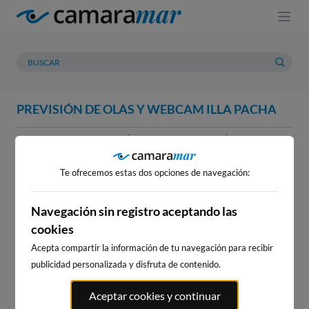
PREVISIÓN DE OLAS Y WEBCAM ILLA PACHA
WEBCAM
PREVISIÓN
METEOROLOGÍA
MAREAS
Te ofrecemos estas dos opciones de navegación:
Navegación sin registro aceptando las
cookies
Acepta compartir la información de tu navegación para recibir
publicidad personalizada y disfruta de contenido.
WEBCAM ILLA PACHA
Aceptar cookies y continuar
Stream
Unmute