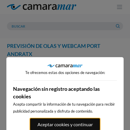
PREVISIÓN DE OLAS Y WEBCAM PORT
ANDRATX
WEBCAM
PREVISIÓN
METEOROLOGÍA
MAREAS
Te ofrecemos estas dos opciones de navegación:
Navegación sin registro aceptando las
cookies
Acepta compartir la información de tu navegación para recibir
publicidad personalizada y disfruta de contenido.
WEBCAM PORT ANDRATX
Aceptar cookies y continuar