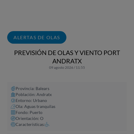
ALERTAS DE OLAS
PREVISIÓN DE OLAS Y VIENTO PORT
ANDRATX
09 agosto 2026 / 11:55
Provincia: Balears
Población: Andratx
Entorno: Urbano
Ola: Aguas tranquilas
Fondo: Puerto
Orientación: O
Características: