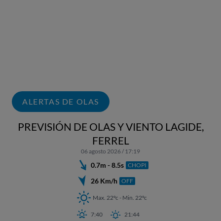
ALERTAS DE OLAS
PREVISIÓN DE OLAS Y VIENTO LAGIDE,
FERREL
06 agosto 2026 / 17:19
0.7m - 8.5s
CHOPI
26 Km/h
OFF
Max. 22ºc - Min. 22ºc
7:40
21:44