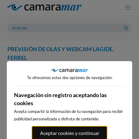
PREVISIÓN DE OLAS Y WEBCAM LAGIDE,
FERREL
WEBCAM
PREVISIÓN
METEOROLOGÍA
MAREAS
Te ofrecemos estas dos opciones de navegación:
WEBCAM LAGIDE, FERREL
Navegación sin registro aceptando las
cookies
Acepta compartir la información de tu navegación para recibir
WEBCAMS CERCANAS
publicidad personalizada y disfruta de contenido.
Aceptar cookies y continuar