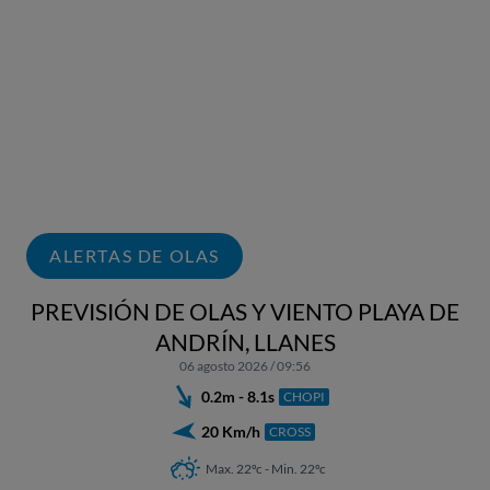
ALERTAS DE OLAS
PREVISIÓN DE OLAS Y VIENTO PLAYA DE
ANDRÍN, LLANES
06 agosto 2026 / 09:56
0.2m - 8.1s
CHOPI
20 Km/h
CROSS
Max. 22ºc - Min. 22ºc