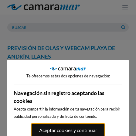
PREVISIÓN DE OLAS Y WEBCAM PLAYA DE
ANDRÍN, LLANES
WEBCAM
PREVISIÓN
METEOROLOGÍA
MAREAS
Te ofrecemos estas dos opciones de navegación:
WEBCAM PLAYA DE ANDRÍN,
LLANES
Navegación sin registro aceptando las
cookies
Acepta compartir la información de tu navegación para recibir
publicidad personalizada y disfruta de contenido.
WEBCAMS CERCANAS
Aceptar cookies y continuar