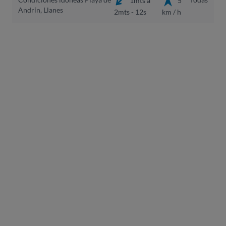
Andrín, Llanes
2mts - 12s
km / h