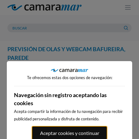
PREVISIÓN DE OLAS Y WEBCAM BAFUREIRA,
PAREDE
WEBCAM
PREVISIÓN
METEOROLOGÍA
MAREAS
Te ofrecemos estas dos opciones de navegación:
WEBCAM BAFUREIRA, PAREDE
Navegación sin registro aceptando las
cookies
Acepta compartir la información de tu navegación para recibir
WEBCAMS CERCANAS
publicidad personalizada y disfruta de contenido.
Aceptar cookies y continuar