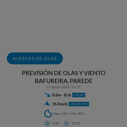
ALERTAS DE OLAS
PREVISIÓN DE OLAS Y VIENTO
BAFUREIRA, PAREDE
07 agosto 2026 / 23:55
0.2m - 8.3s
CHOPI
15 Km/h
CROSS OFF
Max. 21ºc - Min. 20ºc
7:42
21:41