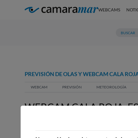
WEBCAMS
NOTI
PREVISIÓN DE OLAS Y WEBCAM CALA ROJ
WEBCAM
PREVISIÓN
METEOROLOGÍA
WEBCAM CALA ROJA, E
WEBCAMS CERCANAS