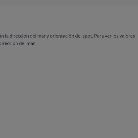
ún la dirección del mar y orientación del spot. Para ver los valores
dirección del mar.