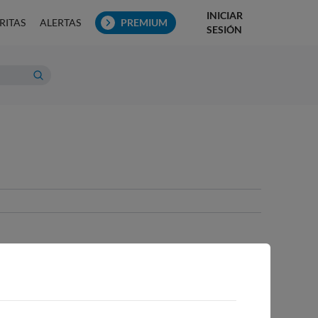
INICIAR
RITAS
ALERTAS
PREMIUM
SESIÓN