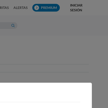
INICIAR
RITAS
ALERTAS
PREMIUM
SESIÓN