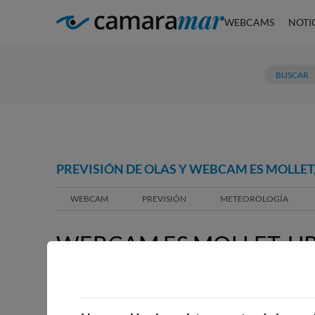
WEBCAMS
NOTI
PREVISIÓN DE OLAS Y WEBCAM ES MOLLE
WEBCAM
PREVISIÓN
METEOROLOGÍA
WEBCAM ES MOLLET, U
WEBCAMS CERCANAS