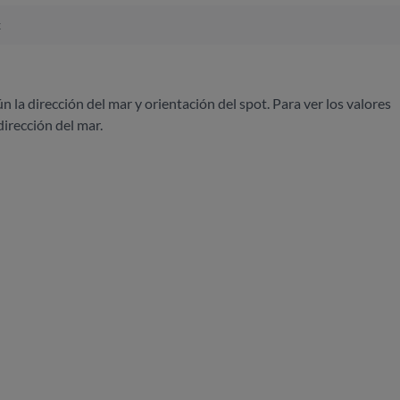
x
ún la dirección del mar y orientación del spot. Para ver los valores
dirección del mar.