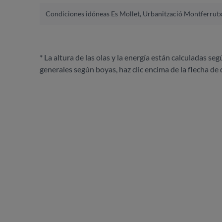
Condiciones idóneas Es Mollet, Urbanització Montferrut
* La altura de las olas y la energía están calculadas seg
generales según boyas, haz clic encima de la flecha de 