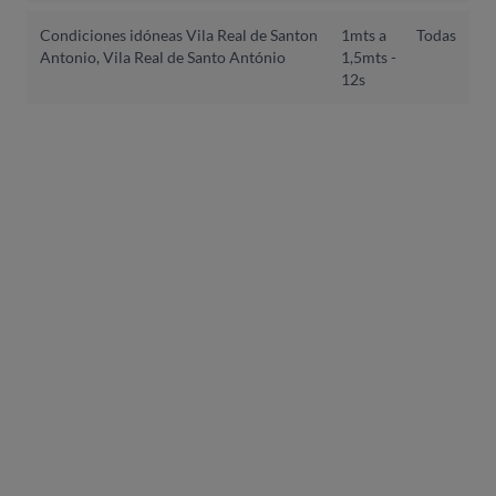
Condiciones idóneas Vila Real de Santon
1mts a
Todas
Antonio, Vila Real de Santo António
1,5mts -
12s