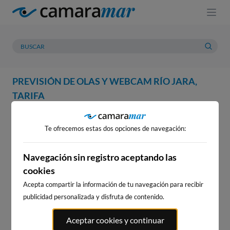
PREVISIÓN DE OLAS Y WEBCAM RÍO JARA,
TARIFA
WEBCAM
PREVISIÓN
METEOROLOGÍA
MAREAS
Te ofrecemos estas dos opciones de navegación:
WEBCAM RÍO JARA, TARIFA
Navegación sin registro aceptando las
cookies
Acepta compartir la información de tu navegación para recibir
WEBCAMS CERCANAS
publicidad personalizada y disfruta de contenido.
Aceptar cookies y continuar