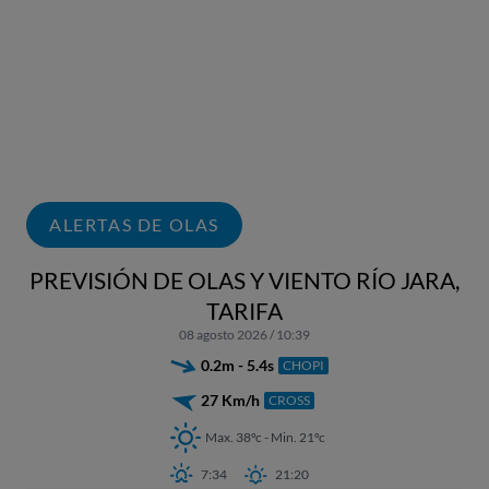
ALERTAS DE OLAS
PREVISIÓN DE OLAS Y VIENTO RÍO JARA,
TARIFA
08 agosto 2026 / 10:39
0.2m - 5.4s
CHOPI
27 Km/h
CROSS
Max. 38ºc - Min. 21ºc
7:34
21:20