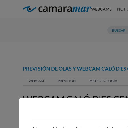
WEBCAMS
NOTI
PREVISIÓN DE OLAS Y WEBCAM CALÓ D'ES G
WEBCAM
PREVISIÓN
METEOROLOGÍA
WEBCAM CALÓ D'ES GENE
WEBCAMS CERCANAS