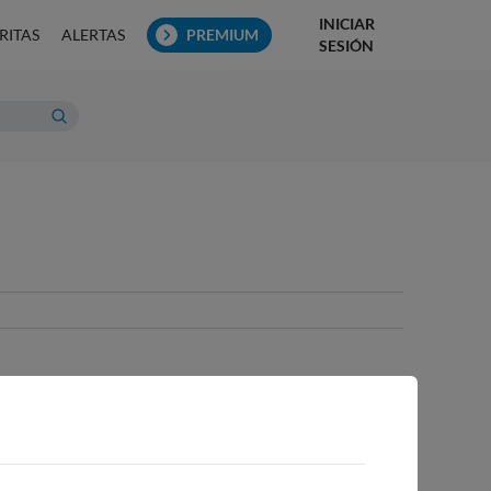
INICIAR
RITAS
ALERTAS
PREMIUM
SESIÓN