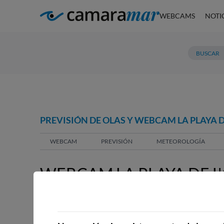
WEBCAMS
NOTI
PREVISIÓN DE OLAS Y WEBCAM LA PLAYA DE
WEBCAM
PREVISIÓN
METEOROLOGÍA
WEBCAM LA PLAYA DE L'
WEBCAMS CERCANAS