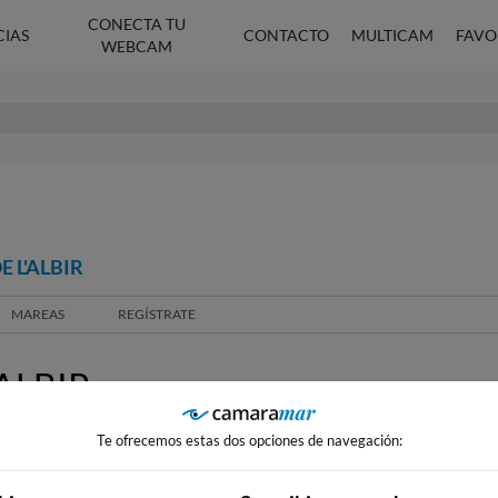
CONECTA TU
CIAS
CONTACTO
MULTICAM
FAVO
WEBCAM
 L'ALBIR
MAREAS
REGÍSTRATE
ALBIR
Te ofrecemos estas dos opciones de navegación: