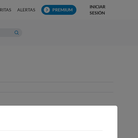
INICIAR
RITAS
ALERTAS
PREMIUM
SESIÓN