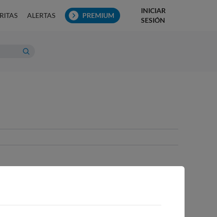
INICIAR
RITAS
ALERTAS
PREMIUM
SESIÓN