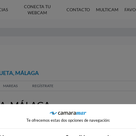
CONECTA TU
CIAS
CONTACTO
MULTICAM
FAVO
WEBCAM
GUETA, MÁLAGA
MAREAS
REGÍSTRATE
A, MÁLAGA
Te ofrecemos estas dos opciones de navegación: