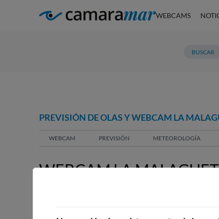
WEBCAMS
NOTI
PREVISIÓN DE OLAS Y WEBCAM LA MALA
WEBCAM
PREVISIÓN
METEOROLOGÍA
WEBCAM LA MALAGUET
WEBCAMS CERCANAS