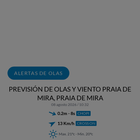
ALERTAS DE OLAS
PREVISIÓN DE OLAS Y VIENTO PRAIA DE
MIRA, PRAIA DE MIRA
08 agosto 2026 / 10:32
0.2m - 8s
CHOPI
13 Km/h
CROSS ON
Max. 21ºc - Min. 20ºc