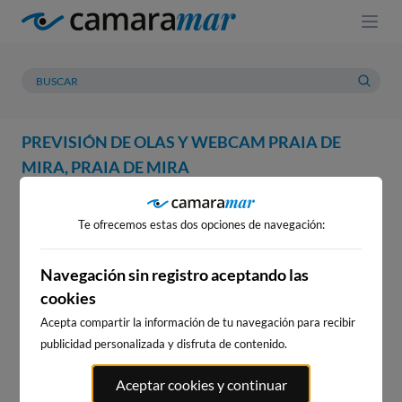
PREVISIÓN DE OLAS Y WEBCAM PRAIA DE
MIRA, PRAIA DE MIRA
WEBCAM
PREVISIÓN
METEOROLOGÍA
MAREAS
Te ofrecemos estas dos opciones de navegación:
WEBCAM PRAIA DE MIRA,
PRAIA DE MIRA
Navegación sin registro aceptando las
cookies
Acepta compartir la información de tu navegación para recibir
publicidad personalizada y disfruta de contenido.
WEBCAMS CERCANAS
Aceptar cookies y continuar