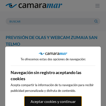
PREVISIÓN DE OLAS Y WEBCAM ZUMAIA SAN
TELMO
WEBCAM
PREVISIÓN
METEOROLOGÍA
MAREAS
Te ofrecemos estas dos opciones de navegación:
Navegación sin registro aceptando las
cookies
Acepta compartir la información de tu navegación para recibir
publicidad personalizada y disfruta de contenido.
Aceptar cookies y continuar
WEBCAM ZUMAIA SAN TELMO