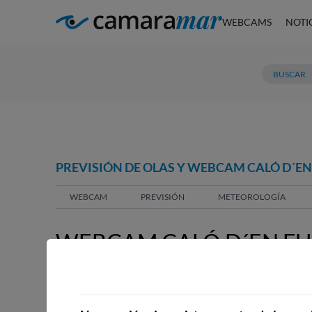
WEBCAMS
NOTI
PREVISIÓN DE OLAS Y WEBCAM CALÓ D´EN
WEBCAM
PREVISIÓN
METEOROLOGÍA
WEBCAM CALÓ D´EN FUS
WEBCAMS CERCANAS