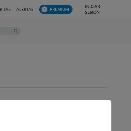
INICIAR
RITAS
ALERTAS
PREMIUM
SESIÓN