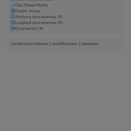
Ola: Oleaje Medio
Fondo: Arena
Anchura zona arenosa: 25
Longitud zona arenosa: 45
Orientación: W
Condiciones idóneas Cala Alberdans, Capdepera