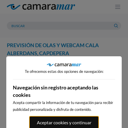
PREVISIÓN DE OLAS Y WEBCAM CALA
ALBERDANS, CAPDEPERA
WEBCAM
PREVISIÓN
METEOROLOGÍA
MAREAS
Te ofrecemos estas dos opciones de navegación:
WEBCAM CALA ALBERDANS,
CAPDEPERA
Navegación sin registro aceptando las
cookies
Acepta compartir la información de tu navegación para recibir
publicidad personalizada y disfruta de contenido.
WEBCAMS CERCANAS
Aceptar cookies y continuar