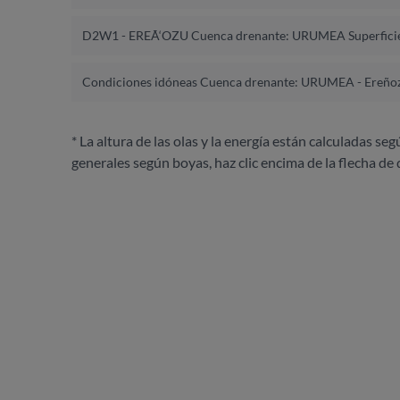
D2W1 - EREÃ‘OZU Cuenca drenante: URUMEA Superfici
Condiciones idóneas Cuenca drenante: URUMEA - Ereñoz
* La altura de las olas y la energía están calculadas seg
generales según boyas, haz clic encima de la flecha de 