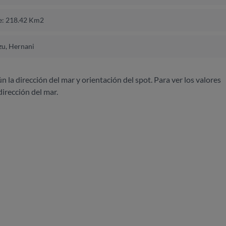
e: 218.42 Km2
u, Hernani
ún la dirección del mar y orientación del spot. Para ver los valores
dirección del mar.