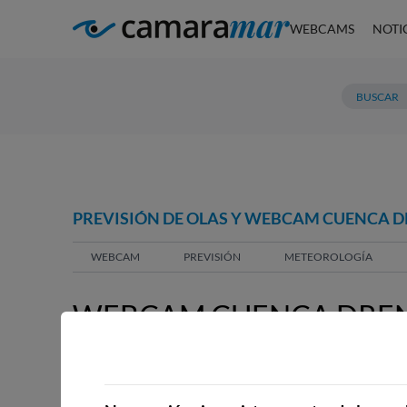
WEBCAMS
NOTI
PREVISIÓN DE OLAS Y WEBCAM CUENCA D
WEBCAM
PREVISIÓN
METEOROLOGÍA
WEBCAM CUENCA DRENA
HERNANI