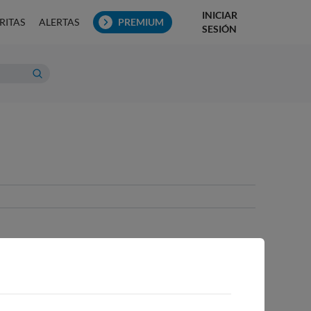
INICIAR
RITAS
ALERTAS
PREMIUM
SESIÓN