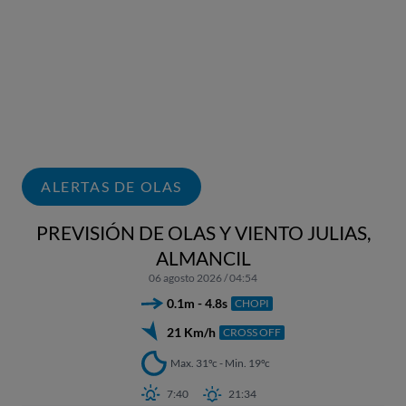
ALERTAS DE OLAS
PREVISIÓN DE OLAS Y VIENTO JULIAS,
ALMANCIL
06 agosto 2026 / 04:54
0.1m - 4.8s
CHOPI
21 Km/h
CROSS OFF
Max. 31ºc - Min. 19ºc
7:40
21:34