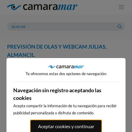
PREVISIÓN DE OLAS Y WEBCAM JULIAS,
ALMANCIL
WEBCAM
PREVISIÓN
METEOROLOGÍA
MAREAS
Te ofrecemos estas dos opciones de navegación:
WEBCAM JULIAS, ALMANCIL
Navegación sin registro aceptando las
cookies
Acepta compartir la información de tu navegación para recibir
WEBCAMS CERCANAS
publicidad personalizada y disfruta de contenido.
Aceptar cookies y continuar