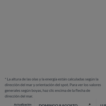
* La altura de las olas y la energía están calculadas según la
dirección del mar y orientación del spot. Para ver los valores
generales según boyas, haz clic encima de la flecha de
dirección del mar.
Actualización
DOMINGO 9 AGOSTO
LU