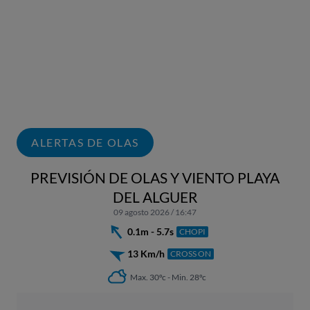
ALERTAS DE OLAS
PREVISIÓN DE OLAS Y VIENTO PLAYA
DEL ALGUER
09 agosto 2026 / 16:47
0.1m - 5.7s
CHOPI
13 Km/h
CROSS ON
Max. 30ºc - Min. 28ºc