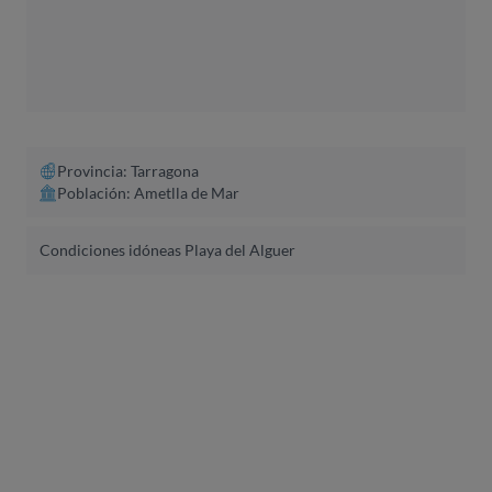
Provincia: Tarragona
Población: Ametlla de Mar
Condiciones idóneas Playa del Alguer