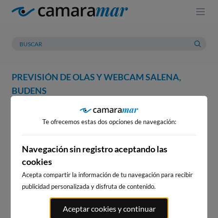
PREVISIÓN DE OLAS Y WEBCAM SALENA,
BUDENS
WEBCAM
PREVISIÓN
METEOROLOGÍA
MAREAS
Te ofrecemos estas dos opciones de navegación:
WEBCAM SALENA, BUDENS
Navegación sin registro aceptando las
cookies
Acepta compartir la información de tu navegación para recibir
WEBCAMS CERCANAS
publicidad personalizada y disfruta de contenido.
Aceptar cookies y continuar