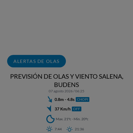
ALERTAS DE OLAS
PREVISIÓN DE OLAS Y VIENTO SALENA,
BUDENS
07 agosto 2026 / 06:25
0.8m - 4.8s
CHOPI
37 Km/h
OFF
Max. 21ºc - Min. 20ºc
7:44
21:36