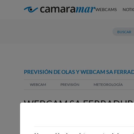
WEBCAMS
NOTI
PREVISIÓN DE OLAS Y WEBCAM SA FERRA
WEBCAM
PREVISIÓN
METEOROLOGÍA
WEBCAM SA FERRADURA
WEBCAMS CERCANAS