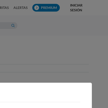
INICIAR
RITAS
ALERTAS
PREMIUM
SESIÓN