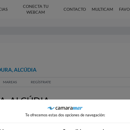
CONECTA TU
CIAS
CONTACTO
MULTICAM
FAVO
WEBCAM
DURA, ALCÚDIA
MAREAS
REGÍSTRATE
, ALCÚDIA
Te ofrecemos estas dos opciones de navegación: