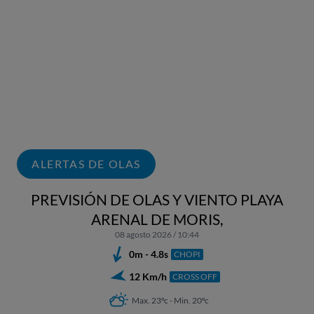
ALERTAS DE OLAS
PREVISIÓN DE OLAS Y VIENTO PLAYA
ARENAL DE MORIS,
08 agosto 2026 / 10:44
0m - 4.8s
CHOPI
12 Km/h
CROSS OFF
Max. 23ºc - Min. 20ºc