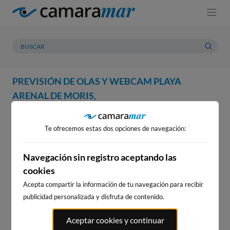
PREVISIÓN DE OLAS Y WEBCAM PLAYA
ARENAL DE MORIS,
WEBCAM
PREVISIÓN
METEOROLOGÍA
MAREAS
Te ofrecemos estas dos opciones de navegación:
WEBCAM PLAYA ARENAL DE
MORIS,
Navegación sin registro aceptando las
cookies
Acepta compartir la información de tu navegación para recibir
publicidad personalizada y disfruta de contenido.
WEBCAMS CERCANAS
Aceptar cookies y continuar