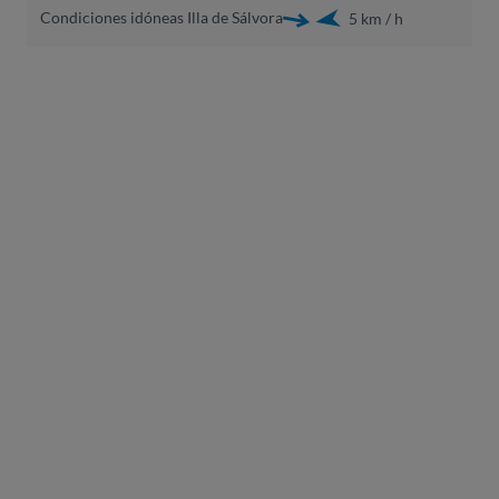
Condiciones idóneas Illa de Sálvora
5 km / h