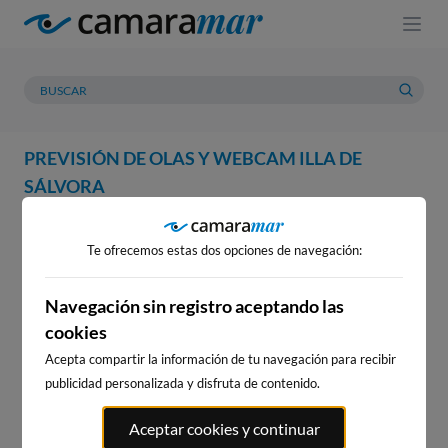
PREVISIÓN DE OLAS Y WEBCAM ILLA DE
SÁLVORA
WEBCAM
PREVISIÓN
METEOROLOGÍA
MAREAS
Te ofrecemos estas dos opciones de navegación:
Navegación sin registro aceptando las
cookies
Acepta compartir la información de tu navegación para recibir
publicidad personalizada y disfruta de contenido.
Aceptar cookies y continuar
WEBCAM ILLA DE SÁLVORA