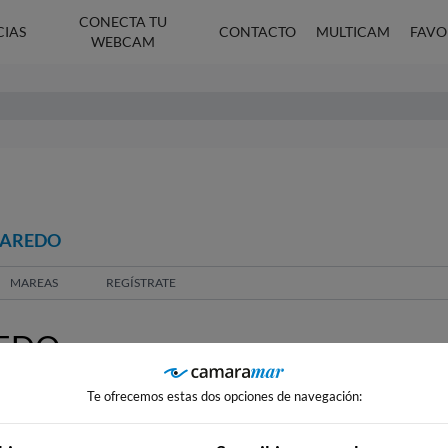
CONECTA TU
CIAS
CONTACTO
MULTICAM
FAVO
WEBCAM
LAREDO
MAREAS
REGÍSTRATE
REDO
Te ofrecemos estas dos opciones de navegación: