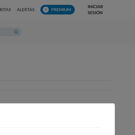
INICIAR
RITAS
ALERTAS
PREMIUM
SESIÓN