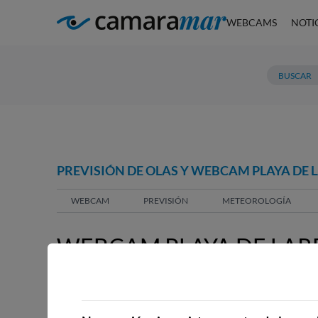
WEBCAMS
NOTI
PREVISIÓN DE OLAS Y WEBCAM PLAYA DE 
WEBCAM
PREVISIÓN
METEOROLOGÍA
WEBCAM PLAYA DE LA
WEBCAMS CERCANAS