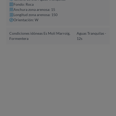
Fondo: Roca
Anchura zona arenosa: 15
Longitud zona arenosa: 150
Orientación: W
Condiciones idóneas Es Molí Marroig,
Aguas Tranquilas -
Formentera
12s