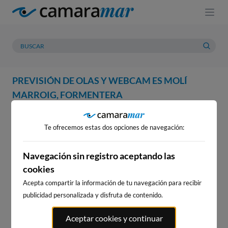
PREVISIÓN DE OLAS Y WEBCAM ES MOLÍ
MARROIG, FORMENTERA
WEBCAM
PREVISIÓN
METEOROLOGÍA
MAREAS
Te ofrecemos estas dos opciones de navegación:
WEBCAM ES MOLÍ MARROIG,
FORMENTERA
Navegación sin registro aceptando las
cookies
Acepta compartir la información de tu navegación para recibir
publicidad personalizada y disfruta de contenido.
WEBCAMS CERCANAS
Aceptar cookies y continuar