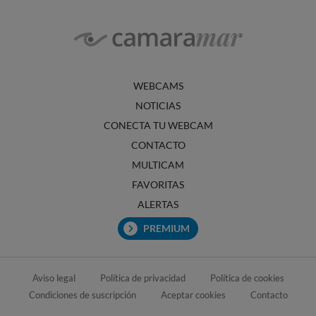
WEBCAMS
NOTICIAS
CONECTA TU WEBCAM
CONTACTO
MULTICAM
FAVORITAS
ALERTAS
PREMIUM
Aviso legal
Política de privacidad
Política de cookies
Condiciones de suscripción
Aceptar cookies
Contacto