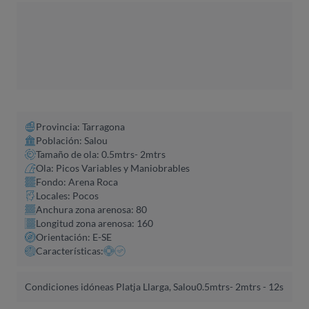
Provincia: Tarragona
Población: Salou
Tamaño de ola: 0.5mtrs- 2mtrs
Ola: Picos Variables y Maniobrables
Fondo: Arena Roca
Locales: Pocos
Anchura zona arenosa: 80
Longitud zona arenosa: 160
Orientación: E-SE
Características:
Condiciones idóneas Platja Llarga, Salou
0.5mtrs- 2mtrs - 12s