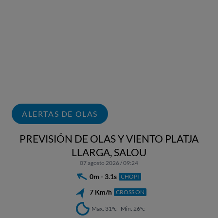
ALERTAS DE OLAS
PREVISIÓN DE OLAS Y VIENTO PLATJA
LLARGA, SALOU
07 agosto 2026 / 09:24
0m - 3.1s
CHOPI
7 Km/h
CROSS ON
Max. 31ºc - Min. 26ºc