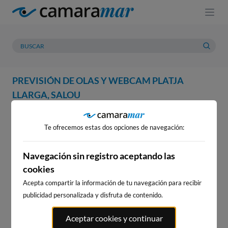
PREVISIÓN DE OLAS Y WEBCAM PLATJA
LLARGA, SALOU
WEBCAM
PREVISIÓN
METEOROLOGÍA
MAREAS
Te ofrecemos estas dos opciones de navegación:
WEBCAM PLATJA LLARGA,
SALOU
Navegación sin registro aceptando las
cookies
Acepta compartir la información de tu navegación para recibir
publicidad personalizada y disfruta de contenido.
WEBCAMS CERCANAS
Aceptar cookies y continuar